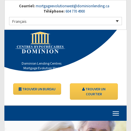
Courriel:
mortgageevolutionwest@dominionlending.ca
Téléphone:
604 770 4900
Français
Dominion Lending Centres
Mortgage Evolution West
TROUVER UN BUREAU
TROUVER UN
COURTIER