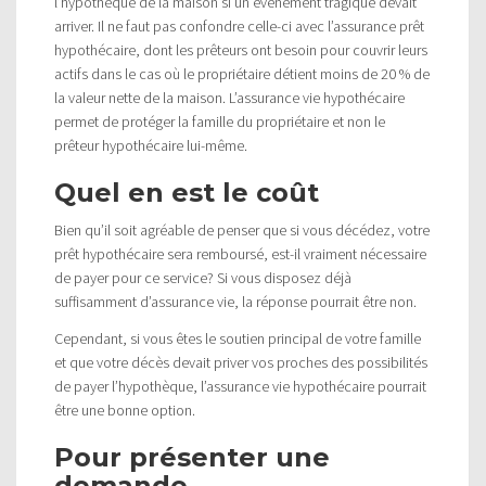
l’hypothèque de la maison si un événement tragique devait
arriver. Il ne faut pas confondre celle-ci avec l’assurance prêt
hypothécaire, dont les prêteurs ont besoin pour couvrir leurs
actifs dans le cas où le propriétaire détient moins de 20 % de
la valeur nette de la maison. L’assurance vie hypothécaire
permet de protéger la famille du propriétaire et non le
prêteur hypothécaire lui-même.
Quel en est le coût
Bien qu’il soit agréable de penser que si vous décédez, votre
prêt hypothécaire sera remboursé, est-il vraiment nécessaire
de payer pour ce service? Si vous disposez déjà
suffisamment d’assurance vie, la réponse pourrait être non.
Cependant, si vous êtes le soutien principal de votre famille
et que votre décès devait priver vos proches des possibilités
de payer l’hypothèque, l’assurance vie hypothécaire pourrait
être une bonne option.
Pour présenter une
demande