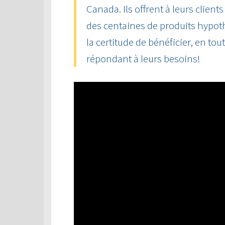
Canada. Ils offrent à leurs client
des centaines de produits hypot
la certitude de bénéficier, en tou
répondant à leurs besoins!