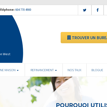
éléphone:
604 770 4900
TROUVER UN BURE
on West
UNE MAISON
REFINANCEMENT
NOS TAUX
BLOGUE
POURQUOI UTILI