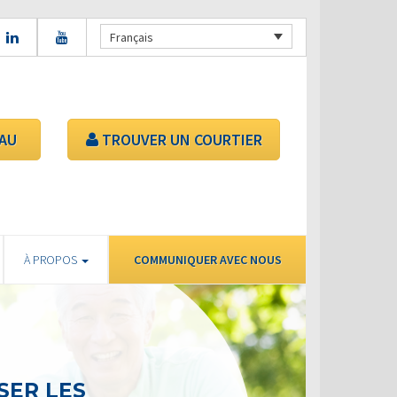
Français
AU
TROUVER UN COURTIER
À PROPOS
COMMUNIQUER AVEC NOUS
SER LES