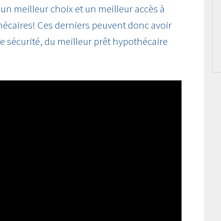
s un meilleur choix et un meilleur accès à
hécaires! Ces derniers peuvent donc avoir
te sécurité, du meilleur prêt hypothécaire