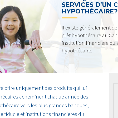
SERVICES D’UN 
HYPOTHÉCAIRE?
Il existe généralement de
prêt hypothécaire au Can
institution financière ou
hypothécaire.
re offre uniquement des produits qui lui
othécaires acheminent chaque année des
pothécaire vers les plus grandes banques,
e fiducie et institutions financières du