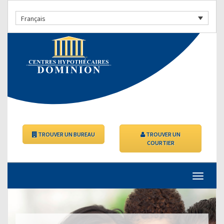
Français
TROUVER UN BUREAU
TROUVER UN
COURTIER