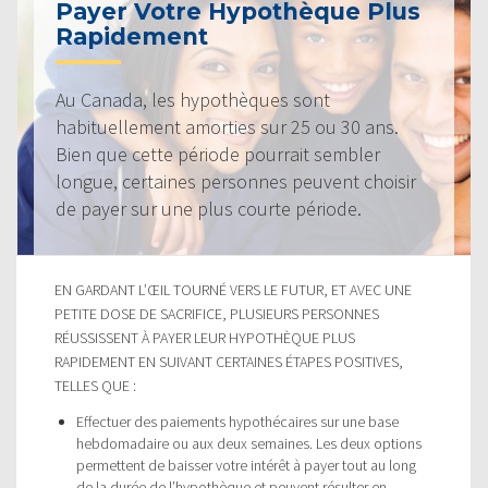
Payer Votre Hypothèque Plus
Rapidement
Au Canada, les hypothèques sont
habituellement amorties sur 25 ou 30 ans.
Bien que cette période pourrait sembler
longue, certaines personnes peuvent choisir
de payer sur une plus courte période.
EN GARDANT L’ŒIL TOURNÉ VERS LE FUTUR, ET AVEC UNE
PETITE DOSE DE SACRIFICE, PLUSIEURS PERSONNES
RÉUSSISSENT À PAYER LEUR HYPOTHÈQUE PLUS
RAPIDEMENT EN SUIVANT CERTAINES ÉTAPES POSITIVES,
TELLES QUE :
Effectuer des paiements hypothécaires sur une base
hebdomadaire ou aux deux semaines. Les deux options
permettent de baisser votre intérêt à payer tout au long
de la durée de l’hypothèque et peuvent résulter en