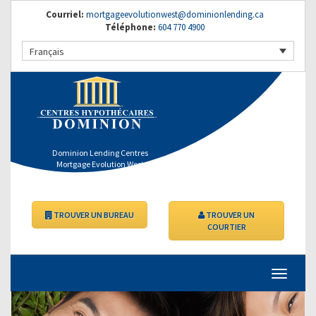
Courriel:
mortgageevolutionwest@dominionlending.ca
Téléphone:
604 770 4900
Français
Dominion Lending Centres
Mortgage Evolution West
TROUVER UN BUREAU
TROUVER UN
COURTIER