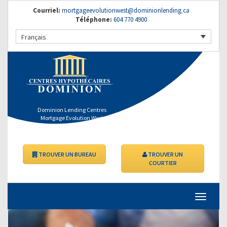
Courriel:
mortgageevolutionwest@dominionlending.ca
Téléphone:
604 770 4900
Français
Dominion Lending Centres
Mortgage Evolution West
TROUVER UN BUREAU
TROUVER UN
COURTIER